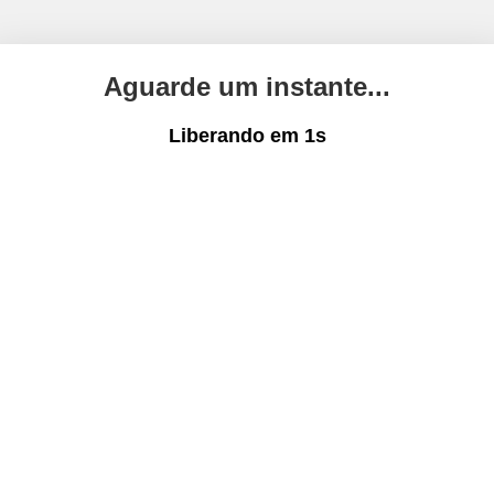
Aguarde um instante...
Liberando em
1
s