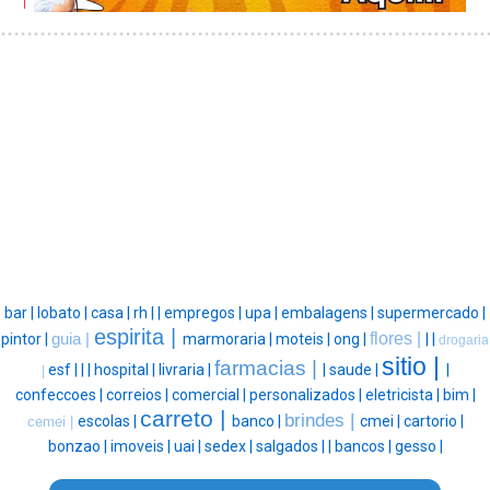
bar |
lobato |
casa |
rh |
|
empregos |
upa |
embalagens |
supermercado |
espirita |
flores |
pintor |
guia |
marmoraria |
moteis |
ong |
|
|
drogaria
sitio |
farmacias |
esf |
|
|
hospital |
livraria |
|
saude |
|
|
confeccoes |
correios |
comercial |
personalizados |
eletricista |
bim |
carreto |
brindes |
escolas |
banco |
cmei |
cartorio |
cemei |
bonzao |
imoveis |
uai |
sedex |
salgados |
|
bancos |
gesso |