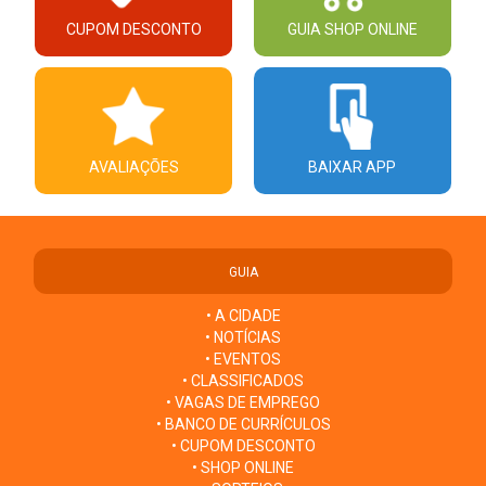
CUPOM DESCONTO
GUIA SHOP ONLINE
AVALIAÇÕES
BAIXAR APP
GUIA
• A CIDADE
• NOTÍCIAS
• EVENTOS
• CLASSIFICADOS
• VAGAS DE EMPREGO
• BANCO DE CURRÍCULOS
• CUPOM DESCONTO
• SHOP ONLINE