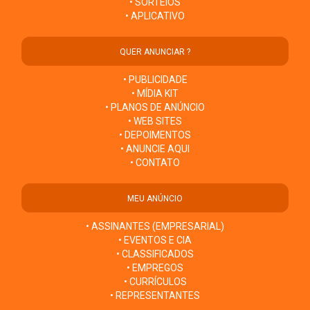
• SORTEIOS
• APLICATIVO
QUER ANUNCIAR ?
• PUBLICIDADE
• MÍDIA KIT
• PLANOS DE ANÚNCIO
• WEB SITES
• DEPOIMENTOS
• ANUNCIE AQUI
• CONTATO
MEU ANÚNCIO
• ASSINANTES (EMPRESARIAL)
• EVENTOS E CIA
• CLASSIFICADOS
• EMPREGOS
• CURRÍCULOS
• REPRESENTANTES