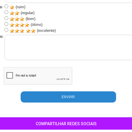
o
:
(ruim)
(regular)
(bom)
(ótimo)
(excelente)
s:
COMPARTILHAR REDES SOCIAIS