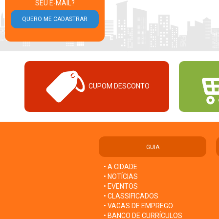
SEU E-MAIL?
CUPOM DESCONTO
GUIA
• A CIDADE
• NOTÍCIAS
• EVENTOS
• CLASSIFICADOS
• VAGAS DE EMPREGO
• BANCO DE CURRÍCULOS