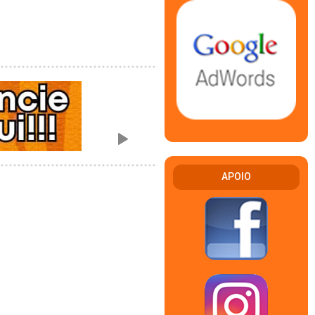
APOIO