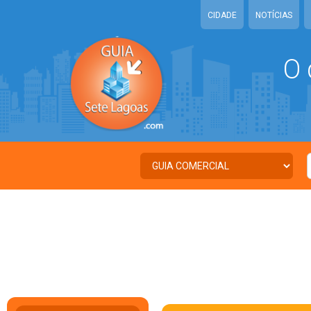
CIDADE
NOTÍCIAS
O 