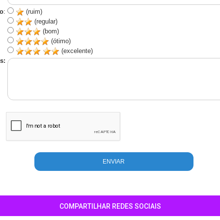
o
:
(ruim)
(regular)
(bom)
(ótimo)
(excelente)
s:
COMPARTILHAR REDES SOCIAIS