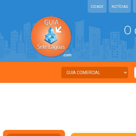
CIDADE
NOTÍCIAS
O 