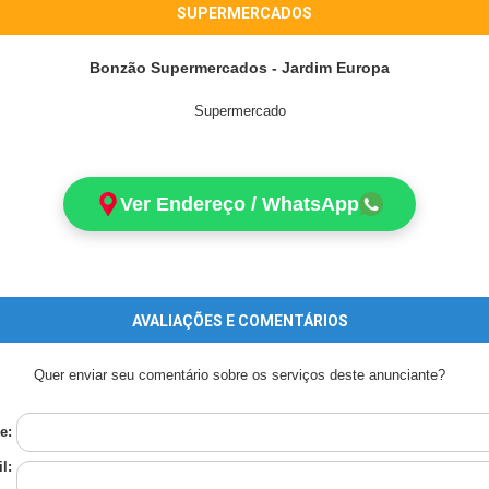
SUPERMERCADOS
Bonzão Supermercados - Jardim Europa
Supermercado
Ver Endereço / WhatsApp
AVALIAÇÕES E COMENTÁRIOS
Quer enviar seu comentário sobre os serviços deste anunciante?
e:
l: