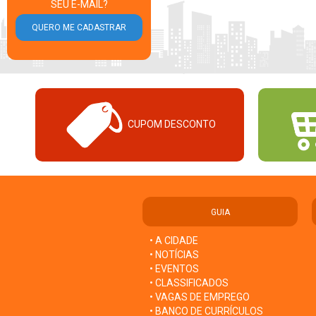
SEU E-MAIL?
CUPOM DESCONTO
GUIA
• A CIDADE
• NOTÍCIAS
• EVENTOS
• CLASSIFICADOS
• VAGAS DE EMPREGO
• BANCO DE CURRÍCULOS