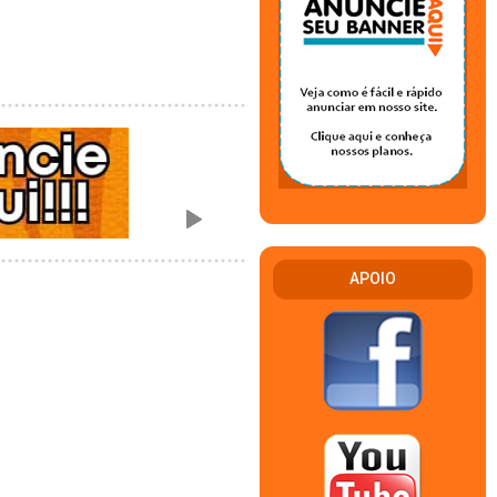
APOIO