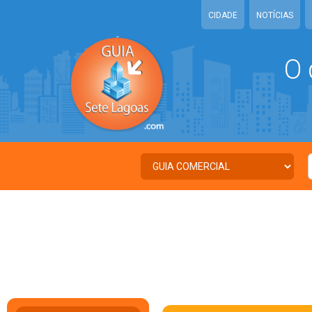
CIDADE
NOTÍCIAS
O 