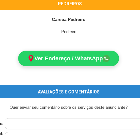
PEDREIROS
Careca Pedreiro
Pedreiro
Ver Endereço / WhatsApp
AVALIAÇÕES E COMENTÁRIOS
Quer enviar seu comentário sobre os serviços deste anunciante?
e:
l: