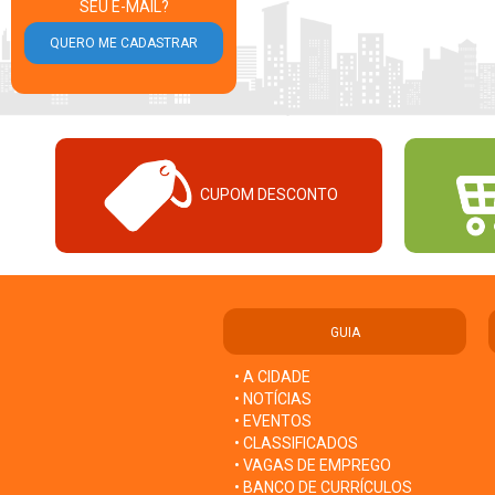
SEU E-MAIL?
CUPOM DESCONTO
GUIA
• A CIDADE
• NOTÍCIAS
• EVENTOS
• CLASSIFICADOS
• VAGAS DE EMPREGO
• BANCO DE CURRÍCULOS