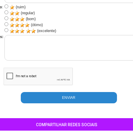
o
:
(ruim)
(regular)
(bom)
(ótimo)
(excelente)
s:
COMPARTILHAR REDES SOCIAIS