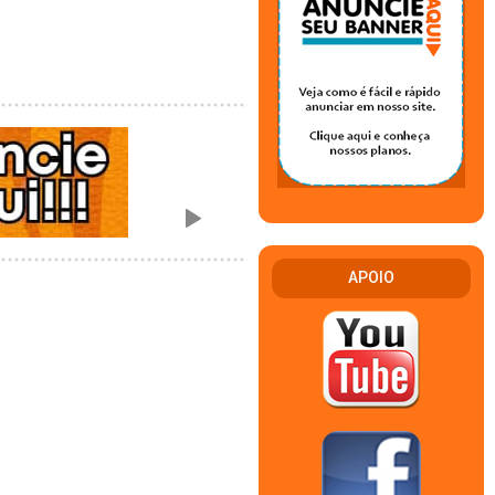
APOIO