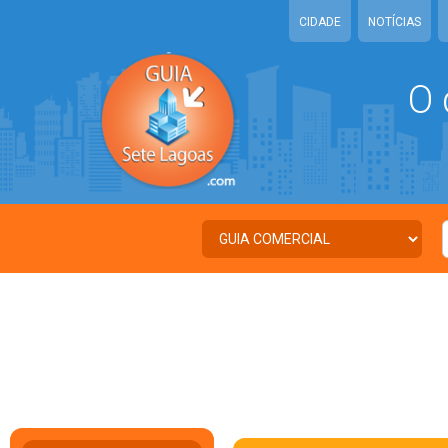
CIDADE
NOTÍCIAS
O 