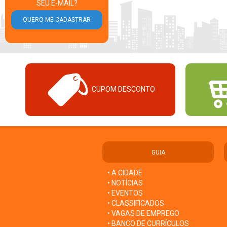
SEU E-MAIL?
CUPOM DESCONTO
GUIA
• A CIDADE
• NOTÍCIAS
• EVENTOS
• CLASSIFICADOS
• VAGAS DE EMPREGO
• BANCO DE CURRÍCULOS