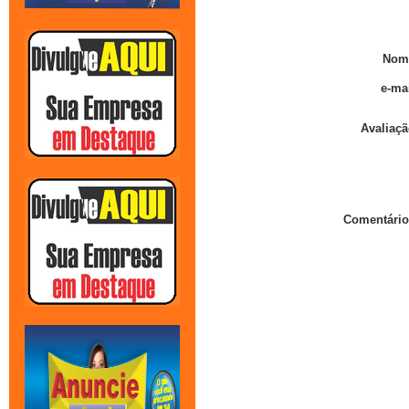
Nom
e-mai
Avaliaçã
Comentário