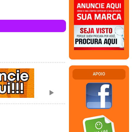
APOIO