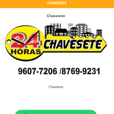
CHAVEIROS
Chavesete
Chaveiros