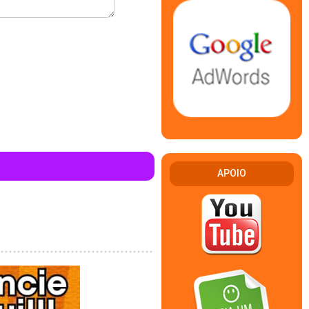
APOIO