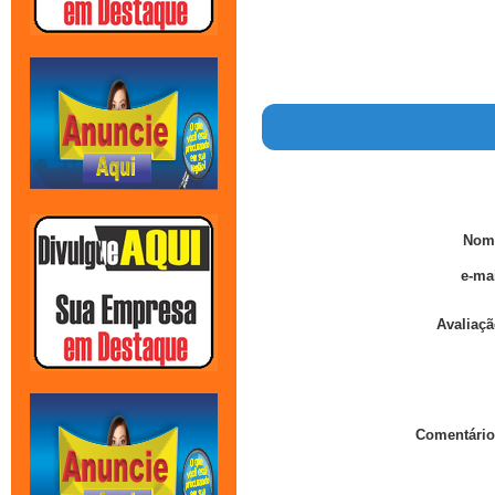
Nom
e-mai
Avaliaçã
Comentário