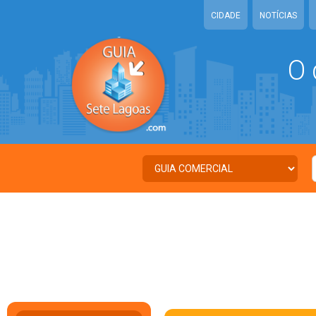
CIDADE
NOTÍCIAS
O 