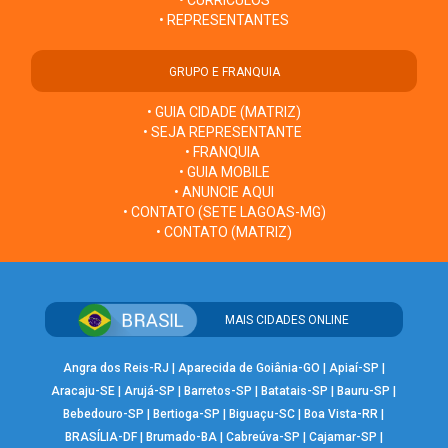
• REPRESENTANTES
GRUPO E FRANQUIA
• GUIA CIDADE (MATRIZ)
• SEJA REPRESENTANTE
• FRANQUIA
• GUIA MOBILE
• ANUNCIE AQUI
• CONTATO (SETE LAGOAS-MG)
• CONTATO (MATRIZ)
MAIS CIDADES ONLINE
Angra dos Reis-RJ
|
Aparecida de Goiânia-GO
|
Apiaí-SP
|
Aracaju-SE
|
Arujá-SP
|
Barretos-SP
|
Batatais-SP
|
Bauru-SP
|
Bebedouro-SP
|
Bertioga-SP
|
Biguaçu-SC
|
Boa Vista-RR
|
BRASÍLIA-DF
|
Brumado-BA
|
Cabreúva-SP
|
Cajamar-SP
|