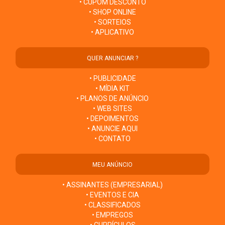
• CUPOM DESCONTO
• SHOP ONLINE
• SORTEIOS
• APLICATIVO
QUER ANUNCIAR ?
• PUBLICIDADE
• MÍDIA KIT
• PLANOS DE ANÚNCIO
• WEB SITES
• DEPOIMENTOS
• ANUNCIE AQUI
• CONTATO
MEU ANÚNCIO
• ASSINANTES (EMPRESARIAL)
• EVENTOS E CIA
• CLASSIFICADOS
• EMPREGOS
• CURRÍCULOS