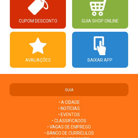
CUPOM DESCONTO
GUIA SHOP ONLINE
AVALIAÇÕES
BAIXAR APP
GUIA
• A CIDADE
• NOTÍCIAS
• EVENTOS
• CLASSIFICADOS
• VAGAS DE EMPREGO
• BANCO DE CURRÍCULOS