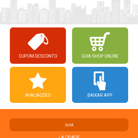
CUPOM DESCONTO
GUIA SHOP ONLINE
AVALIAÇÕES
BAIXAR APP
GUIA
• A CIDADE