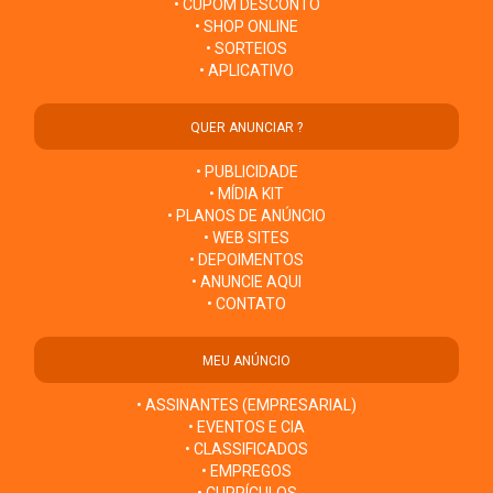
• CUPOM DESCONTO
• SHOP ONLINE
• SORTEIOS
• APLICATIVO
QUER ANUNCIAR ?
• PUBLICIDADE
• MÍDIA KIT
• PLANOS DE ANÚNCIO
• WEB SITES
• DEPOIMENTOS
• ANUNCIE AQUI
• CONTATO
MEU ANÚNCIO
• ASSINANTES (EMPRESARIAL)
• EVENTOS E CIA
• CLASSIFICADOS
• EMPREGOS
• CURRÍCULOS