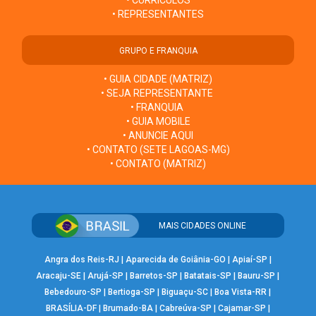
• REPRESENTANTES
GRUPO E FRANQUIA
• GUIA CIDADE (MATRIZ)
• SEJA REPRESENTANTE
• FRANQUIA
• GUIA MOBILE
• ANUNCIE AQUI
• CONTATO (SETE LAGOAS-MG)
• CONTATO (MATRIZ)
MAIS CIDADES ONLINE
Angra dos Reis-RJ
|
Aparecida de Goiânia-GO
|
Apiaí-SP
|
Aracaju-SE
|
Arujá-SP
|
Barretos-SP
|
Batatais-SP
|
Bauru-SP
|
Bebedouro-SP
|
Bertioga-SP
|
Biguaçu-SC
|
Boa Vista-RR
|
BRASÍLIA-DF
|
Brumado-BA
|
Cabreúva-SP
|
Cajamar-SP
|