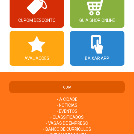
CUPOM DESCONTO
GUIA SHOP ONLINE
AVALIAÇÕES
BAIXAR APP
GUIA
• A CIDADE
• NOTÍCIAS
• EVENTOS
• CLASSIFICADOS
• VAGAS DE EMPREGO
• BANCO DE CURRÍCULOS