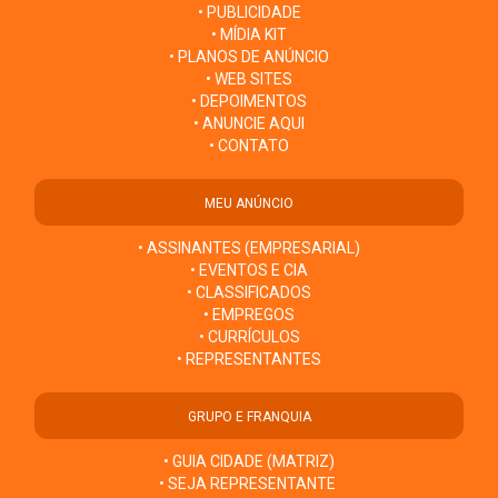
• PUBLICIDADE
• MÍDIA KIT
• PLANOS DE ANÚNCIO
• WEB SITES
• DEPOIMENTOS
• ANUNCIE AQUI
• CONTATO
MEU ANÚNCIO
• ASSINANTES (EMPRESARIAL)
• EVENTOS E CIA
• CLASSIFICADOS
• EMPREGOS
• CURRÍCULOS
• REPRESENTANTES
GRUPO E FRANQUIA
• GUIA CIDADE (MATRIZ)
• SEJA REPRESENTANTE