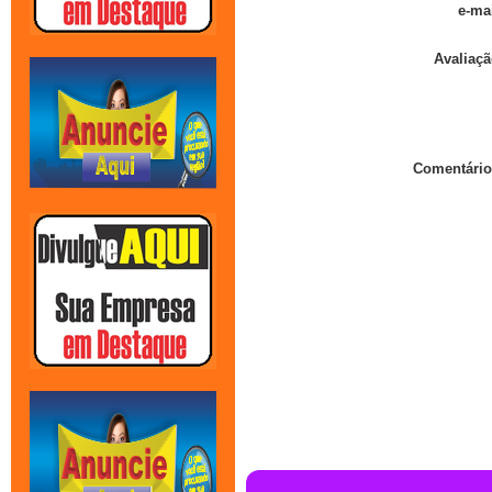
e-mai
Avaliaçã
Comentário