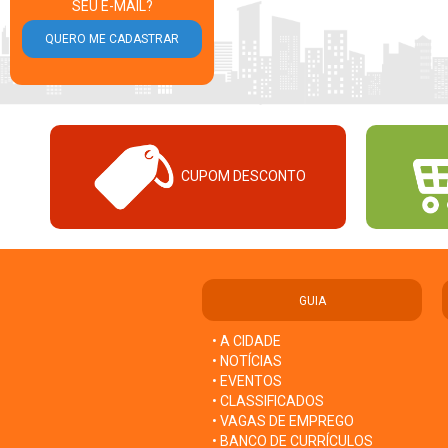
SEU E-MAIL?
CUPOM DESCONTO
GUIA
• A CIDADE
• NOTÍCIAS
• EVENTOS
• CLASSIFICADOS
• VAGAS DE EMPREGO
• BANCO DE CURRÍCULOS