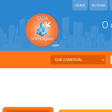
CIDADE
NOTÍCIAS
O 