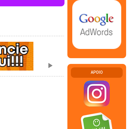
APOIO