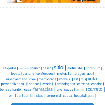
sitio |
flores |
salgados |
banco |
gesso |
eletricista |
|
rh |
drogaria |
lobato |
cartorio |
confeccoes |
|
moteis |
empregos |
upa |
espirita |
supermercado |
cmei |
marmoraria |
imoveis |
|
esf |
personalizados |
|
|
bancos |
livraria |
|
|
embalagens |
correios |
escolas |
carreto |
farmacias |
bonzao |
pintor |
casa |
ong |
saude |
|
cemei |
brindes |
bim |
bar |
uai |
comercial |
sedex |
hospital |
guia |