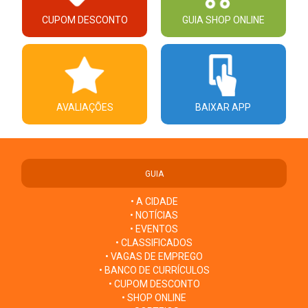
CUPOM DESCONTO
GUIA SHOP ONLINE
AVALIAÇÕES
BAIXAR APP
GUIA
• A CIDADE
• NOTÍCIAS
• EVENTOS
• CLASSIFICADOS
• VAGAS DE EMPREGO
• BANCO DE CURRÍCULOS
• CUPOM DESCONTO
• SHOP ONLINE