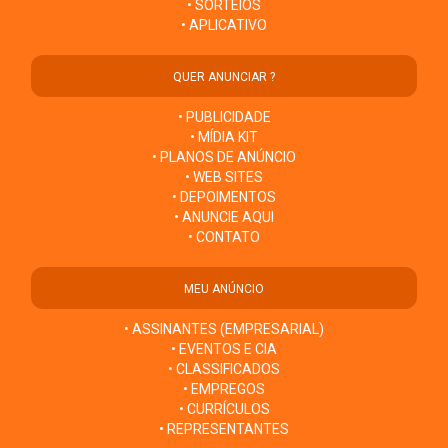
• SORTEIOS
• APLICATIVO
QUER ANUNCIAR ?
• PUBLICIDADE
• MÍDIA KIT
• PLANOS DE ANÚNCIO
• WEB SITES
• DEPOIMENTOS
• ANUNCIE AQUI
• CONTATO
MEU ANÚNCIO
• ASSINANTES (EMPRESARIAL)
• EVENTOS E CIA
• CLASSIFICADOS
• EMPREGOS
• CURRÍCULOS
• REPRESENTANTES