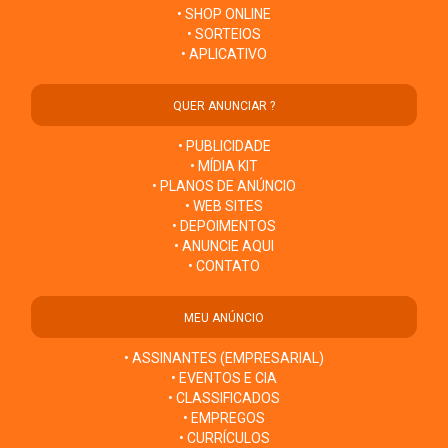
• SHOP ONLINE
• SORTEIOS
• APLICATIVO
QUER ANUNCIAR ?
• PUBLICIDADE
• MÍDIA KIT
• PLANOS DE ANÚNCIO
• WEB SITES
• DEPOIMENTOS
• ANUNCIE AQUI
• CONTATO
MEU ANÚNCIO
• ASSINANTES (EMPRESARIAL)
• EVENTOS E CIA
• CLASSIFICADOS
• EMPREGOS
• CURRÍCULOS