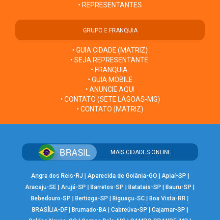
• REPRESENTANTES
GRUPO E FRANQUIA
• GUIA CIDADE (MATRIZ)
• SEJA REPRESENTANTE
• FRANQUIA
• GUIA MOBILE
• ANUNCIE AQUI
• CONTATO (SETE LAGOAS-MG)
• CONTATO (MATRIZ)
MAIS CIDADES ONLINE
Angra dos Reis-RJ
|
Aparecida de Goiânia-GO
|
Apiaí-SP
|
Aracaju-SE
|
Arujá-SP
|
Barretos-SP
|
Batatais-SP
|
Bauru-SP
|
Bebedouro-SP
|
Bertioga-SP
|
Biguaçu-SC
|
Boa Vista-RR
|
BRASÍLIA-DF
|
Brumado-BA
|
Cabreúva-SP
|
Cajamar-SP
|