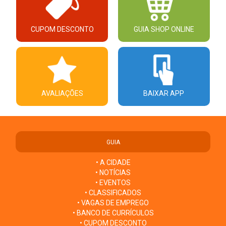
CUPOM DESCONTO
GUIA SHOP ONLINE
AVALIAÇÕES
BAIXAR APP
GUIA
• A CIDADE
• NOTÍCIAS
• EVENTOS
• CLASSIFICADOS
• VAGAS DE EMPREGO
• BANCO DE CURRÍCULOS
• CUPOM DESCONTO