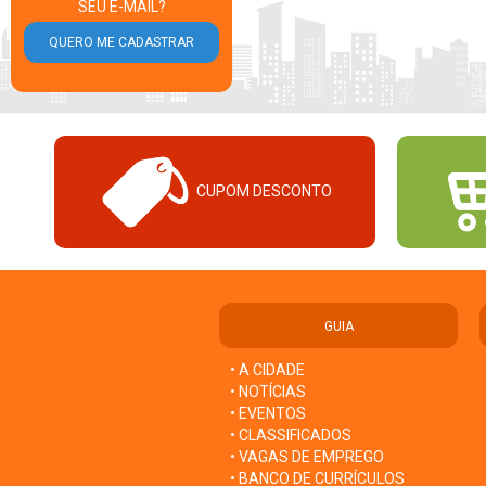
SEU E-MAIL?
CUPOM DESCONTO
GUIA
• A CIDADE
• NOTÍCIAS
• EVENTOS
• CLASSIFICADOS
• VAGAS DE EMPREGO
• BANCO DE CURRÍCULOS