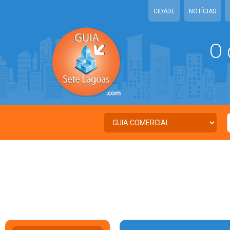
CIDADE
NOTÍCIAS
O 