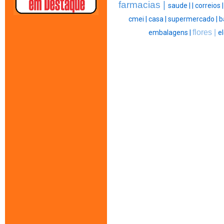
farmacias |
saude |
|
correios 
cmei |
casa |
supermercado |
b
flores |
embalagens |
el