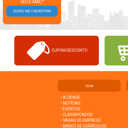
SEU E-MAIL?
CUPOM DESCONTO
GUIA
• A CIDADE
• NOTÍCIAS
• EVENTOS
• CLASSIFICADOS
• VAGAS DE EMPREGO
• BANCO DE CURRÍCULOS