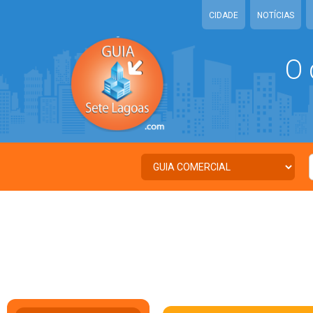
CIDADE
NOTÍCIAS
O 