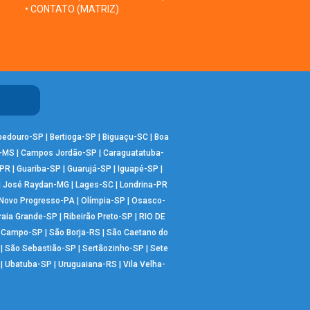
• CONTATO (MATRIZ)
bedouro-SP
|
Bertioga-SP
|
Biguaçu-SC
|
Boa
-MS
|
Campos Jordão-SP
|
Caraguatatuba-
-PR
|
Guariba-SP
|
Guarujá-SP
|
Iguapé-SP
|
|
José Raydan-MG
|
Lages-SC
|
Londrina-PR
Novo Progresso-PA
|
Olímpia-SP
|
Osasco-
raia Grande-SP
|
Ribeirão Preto-SP
|
RIO DE
o Campo-SP
|
São Borja-RS
|
São Caetano do
|
São Sebastião-SP
|
Sertãozinho-SP
|
Sete
|
Ubatuba-SP
|
Uruguaiana-RS
|
Vila Velha-