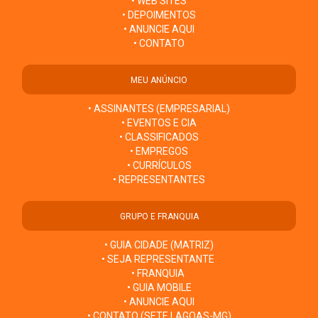
• WEB SITES
• DEPOIMENTOS
• ANUNCIE AQUI
• CONTATO
MEU ANÚNCIO
• ASSINANTES (EMPRESARIAL)
• EVENTOS E CIA
• CLASSIFICADOS
• EMPREGOS
• CURRÍCULOS
• REPRESENTANTES
GRUPO E FRANQUIA
• GUIA CIDADE (MATRIZ)
• SEJA REPRESENTANTE
• FRANQUIA
• GUIA MOBILE
• ANUNCIE AQUI
• CONTATO (SETE LAGOAS-MG)