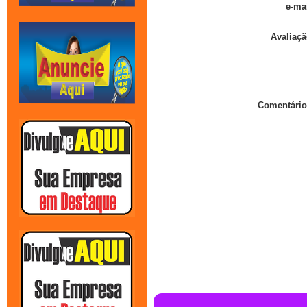
e-mai
Avaliaçã
Comentário