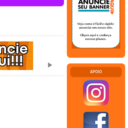
APOIO