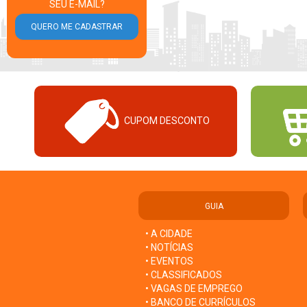
SEU E-MAIL?
CUPOM DESCONTO
GUIA
• A CIDADE
• NOTÍCIAS
• EVENTOS
• CLASSIFICADOS
• VAGAS DE EMPREGO
• BANCO DE CURRÍCULOS