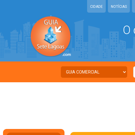
CIDADE
NOTÍCIAS
O 