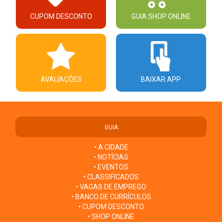
CUPOM DESCONTO
GUIA SHOP ONLINE
AVALIAÇÕES
BAIXAR APP
GUIA
• A CIDADE
• NOTÍCIAS
• EVENTOS
• CLASSIFICADOS
• VAGAS DE EMPREGO
• BANCO DE CURRÍCULOS
• CUPOM DESCONTO
• SHOP ONLINE