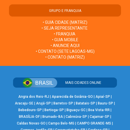
GRUPO E FRANQUIA
• GUIA CIDADE (MATRIZ)
• SEJA REPRESENTANTE
• FRANQUIA
• GUIA MOBILE
• ANUNCIE AQUI
• CONTATO (SETE LAGOAS-MG)
• CONTATO (MATRIZ)
MAIS CIDADES ONLINE
Angra dos Reis-RJ
|
Aparecida de Goiânia-GO
|
Apiaí-SP
|
Aracaju-SE
|
Arujá-SP
|
Barretos-SP
|
Batatais-SP
|
Bauru-SP
|
Bebedouro-SP
|
Bertioga-SP
|
Biguaçu-SC
|
Boa Vista-RR
|
BRASÍLIA-DF
|
Brumado-BA
|
Cabreúva-SP
|
Cajamar-SP
|
Caldas Novas-GO
|
Campo Belo-MG
|
CAMPO GRANDE-MS
|