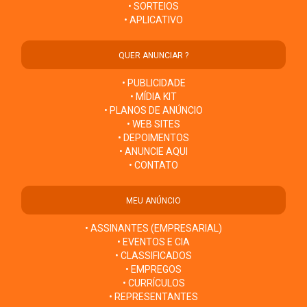
• SORTEIOS
• APLICATIVO
QUER ANUNCIAR ?
• PUBLICIDADE
• MÍDIA KIT
• PLANOS DE ANÚNCIO
• WEB SITES
• DEPOIMENTOS
• ANUNCIE AQUI
• CONTATO
MEU ANÚNCIO
• ASSINANTES (EMPRESARIAL)
• EVENTOS E CIA
• CLASSIFICADOS
• EMPREGOS
• CURRÍCULOS
• REPRESENTANTES