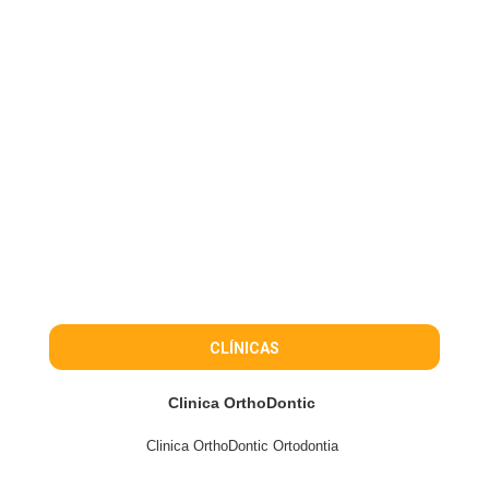
CLÍNICAS
Clinica OrthoDontic
Clinica OrthoDontic Ortodontia