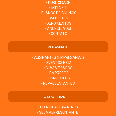
• PUBLICIDADE
• MÍDIA KIT
• PLANOS DE ANÚNCIO
• WEB SITES
• DEPOIMENTOS
• ANUNCIE AQUI
• CONTATO
MEU ANÚNCIO
• ASSINANTES (EMPRESARIAL)
• EVENTOS E CIA
• CLASSIFICADOS
• EMPREGOS
• CURRÍCULOS
• REPRESENTANTES
GRUPO E FRANQUIA
• GUIA CIDADE (MATRIZ)
• SEJA REPRESENTANTE