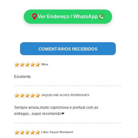
Ver Endereço / WhatsApp
COMENTÁRIOS RECEBIDOS
Mina
Excelente
JAQUELINE ALVES RODRIGUES
Sempre arrasa,muito caprichosa e pontual com as
entregas...super recomendo❤
Lilian Sayuri Murakami