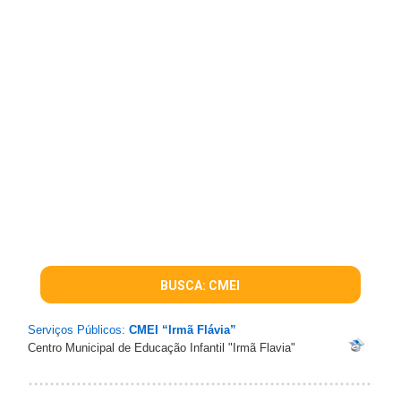
BUSCA: CMEI
Serviços Públicos:
CMEI “Irmã Flávia”
Centro Municipal de Educação Infantil "Irmã Flavia"