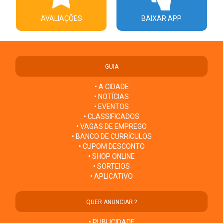
AVALIAÇÕES
BAIXAR APP
GUIA
• A CIDADE
• NOTÍCIAS
• EVENTOS
• CLASSIFICADOS
• VAGAS DE EMPREGO
• BANCO DE CURRÍCULOS
• CUPOM DESCONTO
• SHOP ONLINE
• SORTEIOS
• APLICATIVO
QUER ANUNCIAR ?
• PUBLICIDADE