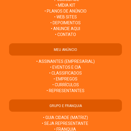
• MÍDIA KIT
• PLANOS DE ANÚNCIO
• WEB SITES
• DEPOIMENTOS
• ANUNCIE AQUI
• CONTATO
MEU ANÚNCIO
• ASSINANTES (EMPRESARIAL)
• EVENTOS E CIA
• CLASSIFICADOS
• EMPREGOS
• CURRÍCULOS
• REPRESENTANTES
GRUPO E FRANQUIA
• GUIA CIDADE (MATRIZ)
• SEJA REPRESENTANTE
• FRANQUIA