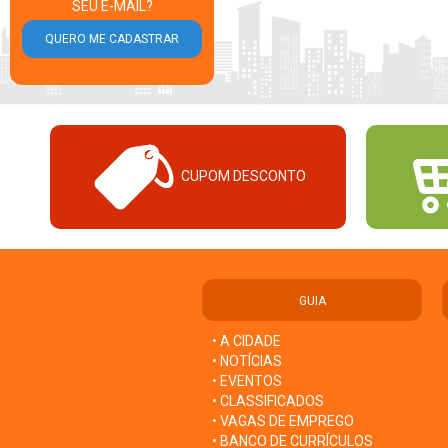
SEU E-MAIL?
CUPOM DESCONTO
GUIA
• A CIDADE
• NOTÍCIAS
• EVENTOS
• CLASSIFICADOS
• VAGAS DE EMPREGO
• BANCO DE CURRÍCULOS