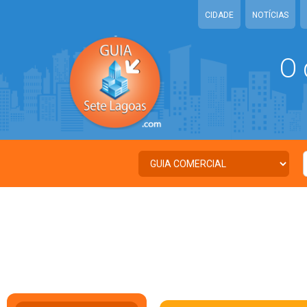
CIDADE
NOTÍCIAS
O 