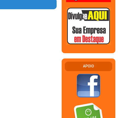
APOIO