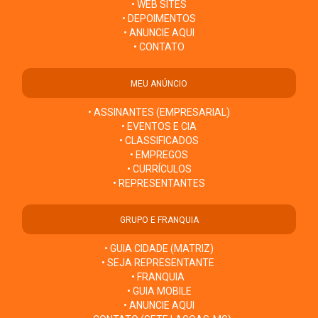
• WEB SITES
• DEPOIMENTOS
• ANUNCIE AQUI
• CONTATO
MEU ANÚNCIO
• ASSINANTES (EMPRESARIAL)
• EVENTOS E CIA
• CLASSIFICADOS
• EMPREGOS
• CURRÍCULOS
• REPRESENTANTES
GRUPO E FRANQUIA
• GUIA CIDADE (MATRIZ)
• SEJA REPRESENTANTE
• FRANQUIA
• GUIA MOBILE
• ANUNCIE AQUI