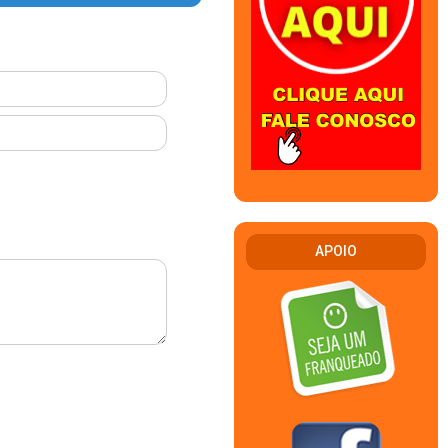
APOIO