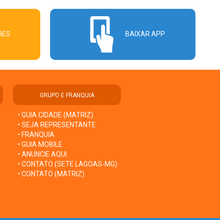
ÕES
BAIXAR APP
GRUPO E FRANQUIA
• GUIA CIDADE (MATRIZ)
• SEJA REPRESENTANTE
• FRANQUIA
• GUIA MOBILE
• ANUNCIE AQUI
• CONTATO (SETE LAGOAS-MG)
• CONTATO (MATRIZ)