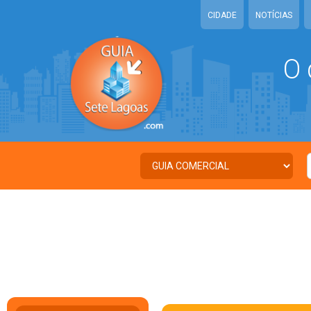
CIDADE
NOTÍCIAS
O 