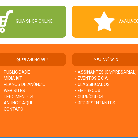
GUIA SHOP ONLINE
AVALIAÇ
QUER ANUNCIAR ?
MEU ANÚNCIO
• PUBLICIDADE
• ASSINANTES (EMPRESARIAL)
• MÍDIA KIT
• EVENTOS E CIA
• PLANOS DE ANÚNCIO
• CLASSIFICADOS
• WEB SITES
• EMPREGOS
• DEPOIMENTOS
• CURRÍCULOS
• ANUNCIE AQUI
• REPRESENTANTES
• CONTATO