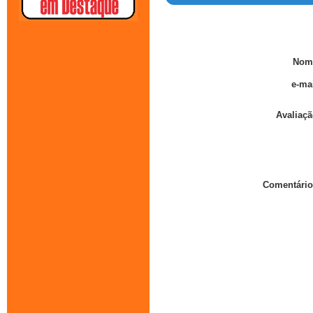
Nom
e-mai
Avaliaçã
Comentário