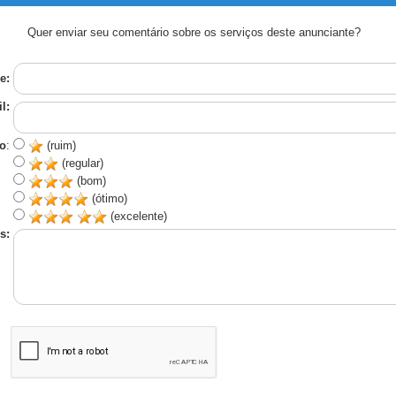
Quer enviar seu comentário sobre os serviços deste anunciante?
e:
l:
o
:
(ruim)
(regular)
(bom)
(ótimo)
(excelente)
s: