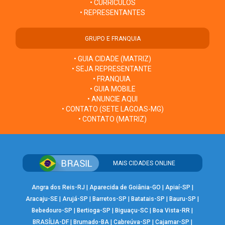
• CURRÍCULOS
• REPRESENTANTES
GRUPO E FRANQUIA
• GUIA CIDADE (MATRIZ)
• SEJA REPRESENTANTE
• FRANQUIA
• GUIA MOBILE
• ANUNCIE AQUI
• CONTATO (SETE LAGOAS-MG)
• CONTATO (MATRIZ)
MAIS CIDADES ONLINE
Angra dos Reis-RJ
|
Aparecida de Goiânia-GO
|
Apiaí-SP
|
Aracaju-SE
|
Arujá-SP
|
Barretos-SP
|
Batatais-SP
|
Bauru-SP
|
Bebedouro-SP
|
Bertioga-SP
|
Biguaçu-SC
|
Boa Vista-RR
|
BRASÍLIA-DF
|
Brumado-BA
|
Cabreúva-SP
|
Cajamar-SP
|