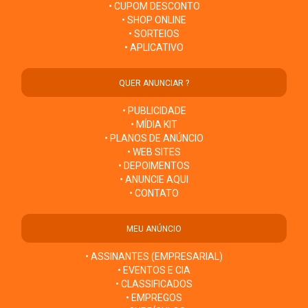
• CUPOM DESCONTO
• SHOP ONLINE
• SORTEIOS
• APLICATIVO
QUER ANUNCIAR ?
• PUBLICIDADE
• MÍDIA KIT
• PLANOS DE ANÚNCIO
• WEB SITES
• DEPOIMENTOS
• ANUNCIE AQUI
• CONTATO
MEU ANÚNCIO
• ASSINANTES (EMPRESARIAL)
• EVENTOS E CIA
• CLASSIFICADOS
• EMPREGOS