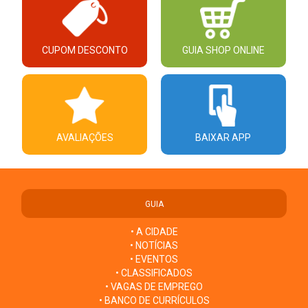
CUPOM DESCONTO
GUIA SHOP ONLINE
AVALIAÇÕES
BAIXAR APP
GUIA
• A CIDADE
• NOTÍCIAS
• EVENTOS
• CLASSIFICADOS
• VAGAS DE EMPREGO
• BANCO DE CURRÍCULOS