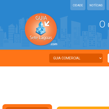
CIDADE
NOTÍCIAS
O 