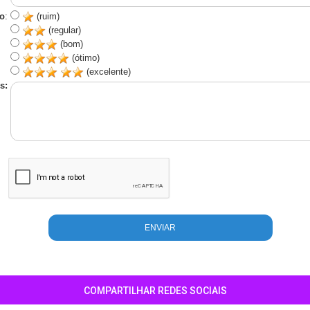
o
:
(ruim)
(regular)
(bom)
(ótimo)
(excelente)
s:
COMPARTILHAR REDES SOCIAIS