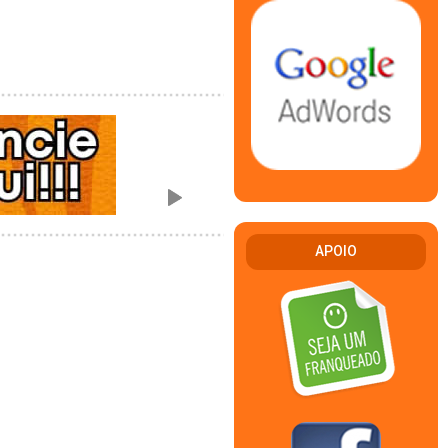
APOIO