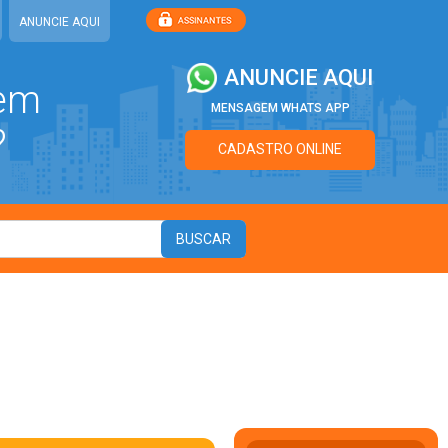
ANUNCIE AQUI
ANUNCIE AQUI
 em
MENSAGEM WHATS APP
?
CADASTRO ONLINE