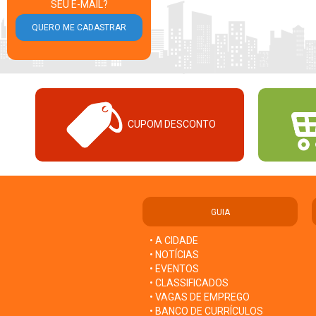
SEU E-MAIL?
CUPOM DESCONTO
GUIA
• A CIDADE
• NOTÍCIAS
• EVENTOS
• CLASSIFICADOS
• VAGAS DE EMPREGO
• BANCO DE CURRÍCULOS